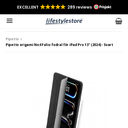
Pipetto
Produkten har blivit tillagd i varukorgen
Pipetto origami No4 Folio-fodral för iPad Pro 13" (2024) - Svart