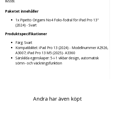
livsstil.
Paketet innehåller
1x Pipetto Origami No4 Folio-fodral för iPad Pro 13"
(2024) - Svart
Produktspecifikationer
Färg: Svart
Kompatibilitet: iPad Pro 13 (2024) - Modellnummer A2926,
A3007; iPad Pro 13 M5 (2025)- A3360
Särskilda egenskaper: 5-i-1 vikbar design, automatisk
sömn- och väckningsfunktion
Andra har även köpt