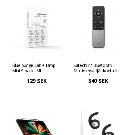
Bluelounge Cable Drop
Satechi r2 Bluetooth
Mini 9-pack - Vit
Multimedia fjärrkontroll -
Rymdgrå
129 SEK
549 SEK