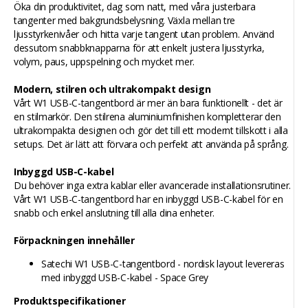
Öka din produktivitet, dag som natt, med våra justerbara
tangenter med bakgrundsbelysning. Växla mellan tre
ljusstyrkenivåer och hitta varje tangent utan problem. Använd
dessutom snabbknapparna för att enkelt justera ljusstyrka,
volym, paus, uppspelning och mycket mer.
Modern, stilren och ultrakompakt design
Vårt W1 USB-C-tangentbord är mer än bara funktionellt - det är
en stilmarkör. Den stilrena aluminiumfinishen kompletterar den
ultrakompakta designen och gör det till ett modernt tillskott i alla
setups. Det är lätt att förvara och perfekt att använda på språng.
Inbyggd USB-C-kabel
Du behöver inga extra kablar eller avancerade installationsrutiner.
Vårt W1 USB-C-tangentbord har en inbyggd USB-C-kabel för en
snabb och enkel anslutning till alla dina enheter.
Förpackningen innehåller
Satechi W1 USB-C-tangentbord - nordisk layout levereras
med inbyggd USB-C-kabel - Space Grey
Produktspecifikationer