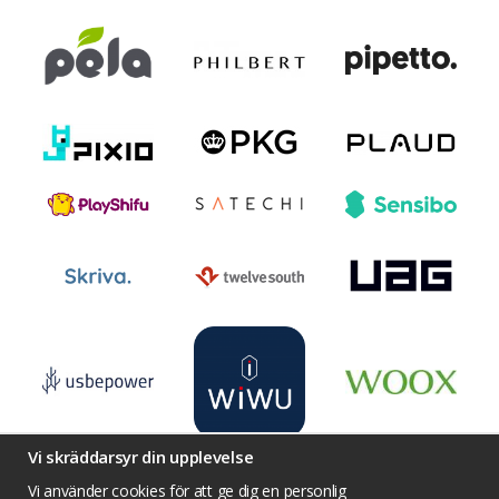
Vi skräddarsyr din upplevelse
Vi använder cookies för att ge dig en personlig