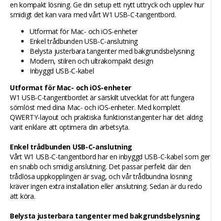
en kompakt lösning. Ge din setup ett nytt uttryck och upplev hur
smidigt det kan vara med vårt W1 USB-C-tangentbord.
Utformat för Mac- och iOS-enheter
Enkel trådbunden USB-C-anslutning
Belysta justerbara tangenter med bakgrundsbelysning
Modern, stilren och ultrakompakt design
Inbyggd USB-C-kabel
Utformat för Mac- och iOS-enheter
W1 USB-C-tangentbordet är särskilt utvecklat för att fungera
sömlöst med dina Mac- och iOS-enheter. Med komplett
QWERTY-layout och praktiska funktionstangenter har det aldrig
varit enklare att optimera din arbetsyta.
Enkel trådbunden USB-C-anslutning
Vårt W1 USB-C-tangentbord har en inbyggd USB-C-kabel som ger
en snabb och smidig anslutning. Det passar perfekt där den
trådlösa uppkopplingen är svag, och vår trådbundna lösning
kräver ingen extra installation eller anslutning. Sedan är du redo
att köra.
Belysta justerbara tangenter med bakgrundsbelysning