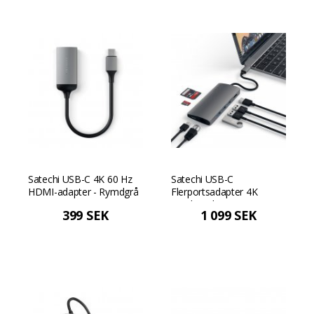
Satechi USB-C 4K 60 Hz
Satechi USB-C
HDMI-adapter - Rymdgrå
Flerportsadapter 4K
Gigabit Ethernet V2 -
399 SEK
1 099 SEK
Rymdgrå