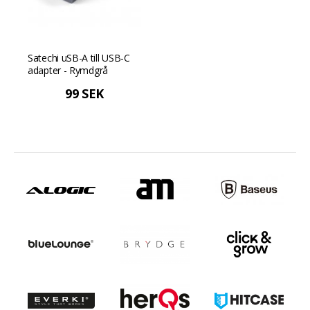
Satechi uSB-A till USB-C
adapter - Rymdgrå
99 SEK