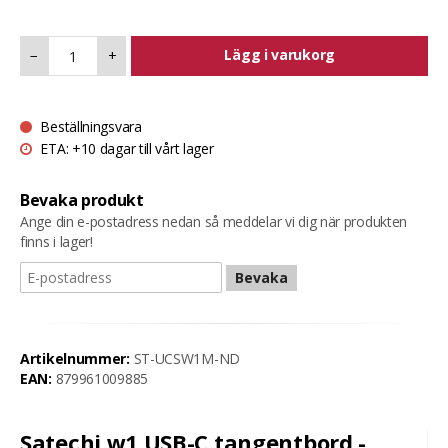
Lägg i varukorg
−
+
Beställningsvara
ETA: +10 dagar till vårt lager
Bevaka produkt
Ange din e-postadress nedan så meddelar vi dig när produkten
finns i lager!
Bevaka
Artikelnummer:
ST-UCSW1M-ND
EAN:
879961009885
Satechi w1 USB-C tangentbord -