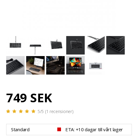
749 SEK
5
/5 (
1
recensioner)
Standard
ETA: +10 dagar till vårt lager