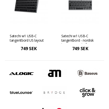
Satechi w1 USB-C
Satechi w1 USB-C
tangentbord US layout
tangentbord - nordisk
layout - Rymdgrå
749 SEK
749 SEK