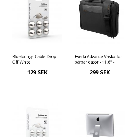
Bluelounge Cable Drop -
Everki Advance Väska för
Off White
bärbar dator - 11,6" -
Svart
129 SEK
299 SEK