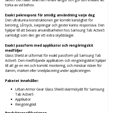
torka av vid behov.
Exakt pekrespons för smidig användning varje dag
Den ultratunna konstruktionen ger korrekt känslighet för
beröring, så tryck, svepningar och gester känns responsiva. Den
hjälper till att bevara användbarheten hos Samsung Tab Active5
samtidigt som den ger ett extra skyddslager.
Exakt passform med applikator och rengöringskit
medföljer
Glass Shield är utformat för exakt passform på Samsung Tab
Active5. Den medföljande applikatorn och rengöringskitet hjälper
till att ge en ren och korrekt montering, och minskar risken för
damm, märken eller snedplacering under appliceringen.
Paketet innehåller:
Urban Armor Gear Glass Shield skärmskydd för Samsung
Tab Active5
Applikator
Rengöringskit
Produktspecifikationer: