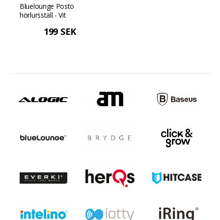
Bluelounge Posto
hörlursställ - Vit
199 SEK