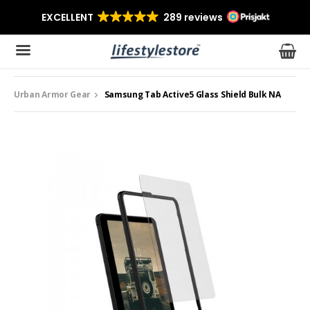
Urban Armor Gear
Samsung Tab Active5 Glass Shield Bulk NA
Produkten har blivit tillagd i varukorgen