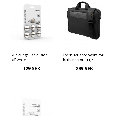
Bluelounge Cable Drop -
Everki Advance Väska för
Off White
bärbar dator - 11,6" -
Svart
129 SEK
299 SEK