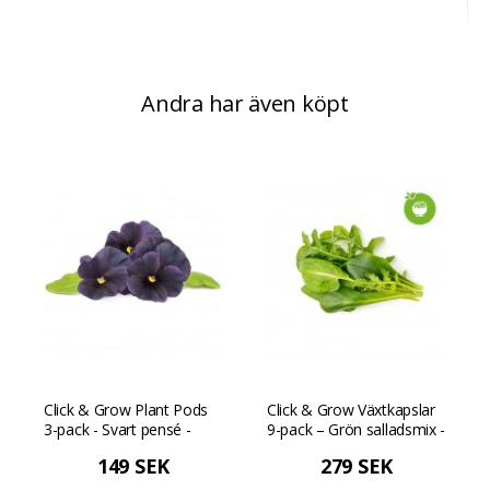
Andra har även köpt
Click & Grow Plant Pods
Click & Grow Växtkapslar
3-pack - Svart pensé -
9-pack – Grön salladsmix -
Svart
Grön
149 SEK
279 SEK