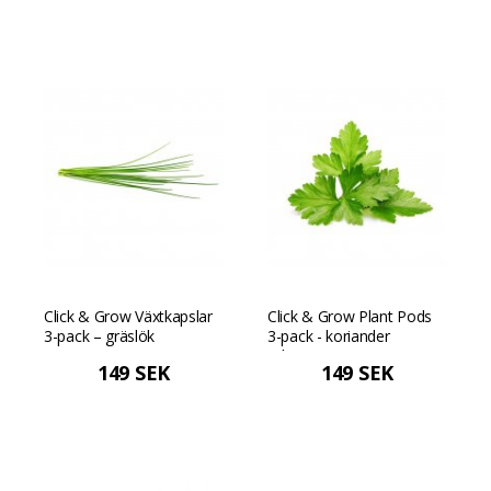
Click & Grow Växtkapslar
Click & Grow Plant Pods
3-pack – gräslök
3-pack - koriander
(cilantro)
149 SEK
149 SEK