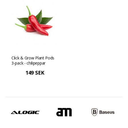
Click & Grow Plant Pods
3-pack - chilipeppar
149 SEK