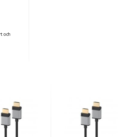
rt och