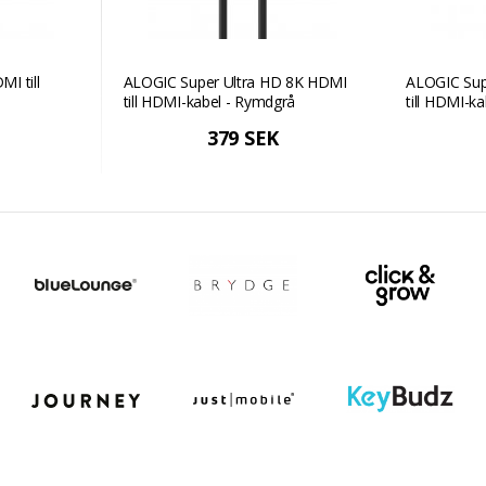
I till
ALOGIC Super Ultra HD 8K HDMI
ALOGIC Sup
till HDMI-kabel - Rymdgrå
till HDMI-k
379 SEK