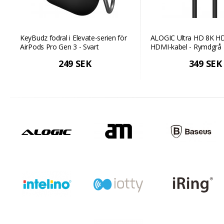
KeyBudz fodral i Elevate-serien för
ALOGIC Ultra HD 8K HDM
AirPods Pro Gen 3 - Svart
HDMI-kabel - Rymdgrå
249 SEK
349 SEK