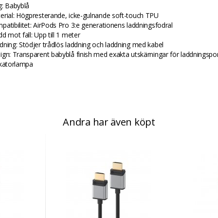
g: Babyblå
erial: Högpresterande, icke-gulnande soft-touch TPU
patibilitet: AirPods Pro 3:e generationens laddningsfodral
d mot fall: Upp till 1 meter
dning: Stödjer trådlös laddning och laddning med kabel
ign: Transparent babyblå finish med exakta utskärningar för laddningspo
ikatorlampa
Andra har även köpt