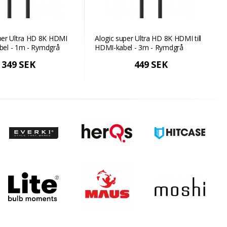
er Ultra HD 8K HDMI
Alogic super Ultra HD 8K HDMI till
abel - 1m - Rymdgrå
HDMI-kabel - 3m - Rymdgrå
349 SEK
449 SEK