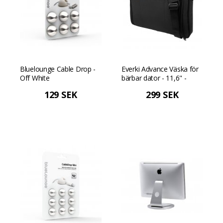
Bluelounge Cable Drop -
Everki Advance Väska för
Off White
bärbar dator - 11,6" -
Svart
129 SEK
299 SEK