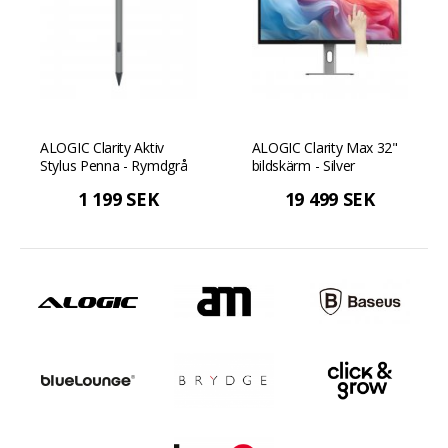
ALOGIC Clarity Aktiv
ALOGIC Clarity Max 32"
Stylus Penna - Rymdgrå
bildskärm - Silver
1 199 SEK
19 499 SEK