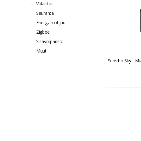
Valaistus
Seuranta
Energian ohjaus
Zigbee
Sisäympäristö
Muut
Sensibo Sky - M