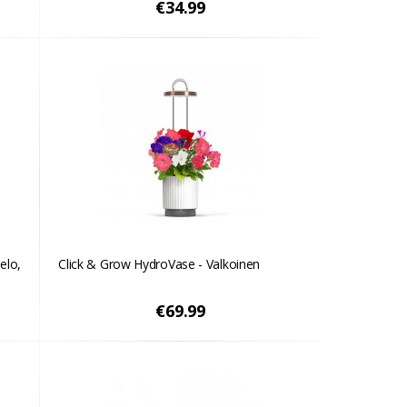
€34.99
elo,
Click & Grow HydroVase - Valkoinen
€69.99