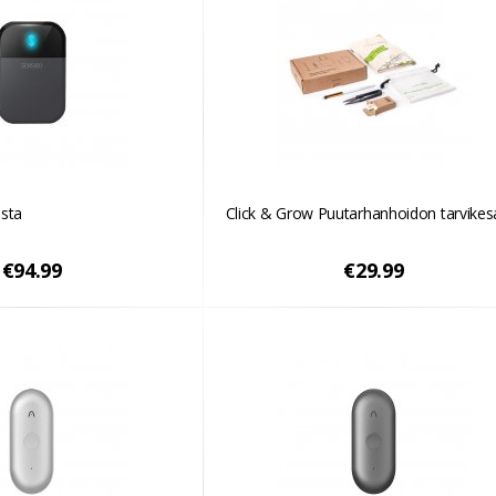
usta
Click & Grow Puutarhanhoidon tarvikes
€94.99
€29.99