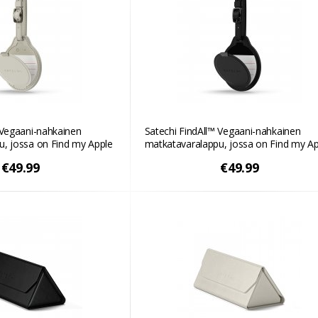
 Vegaani-nahkainen
Satechi FindAll™ Vegaani-nahkainen
u, jossa on Find my Apple
matkatavaralappu, jossa on Find my Ap
- Musta
€49.99
€49.99