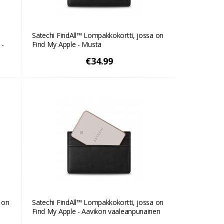
Satechi FindAll™ Lompakkokortti, jossa on
 -
Find My Apple - Musta
€34.99
 on
Satechi FindAll™ Lompakkokortti, jossa on
Find My Apple - Aavikon vaaleanpunainen