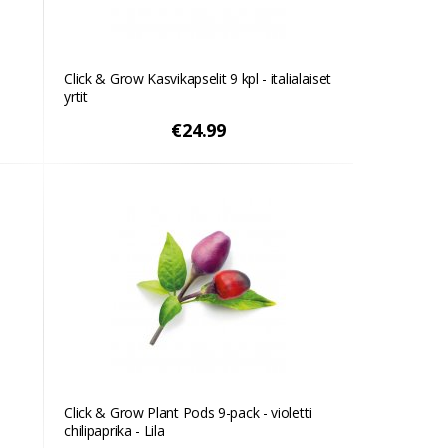
Click & Grow Kasvikapselit 9 kpl - italialaiset
yrtit
€24.99
Click & Grow Plant Pods 9-pack - violetti
chilipaprika - Lila