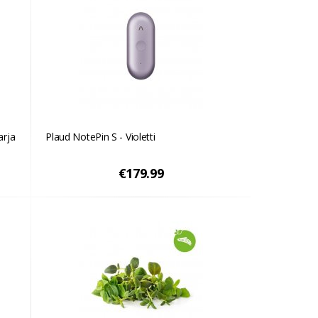
arja
Plaud NotePin S - Violetti
€179.99