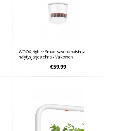
WOOX zigbee Smart savunilmaisin ja
hälytysjärjestelmä - Valkoinen
€59.99