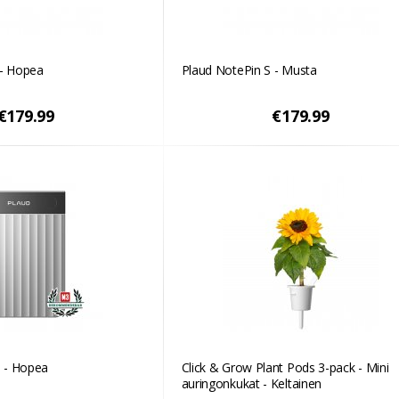
 - Hopea
Plaud NotePin S - Musta
€179.99
€179.99
 - Hopea
Click & Grow Plant Pods 3-pack - Mini
auringonkukat - Keltainen