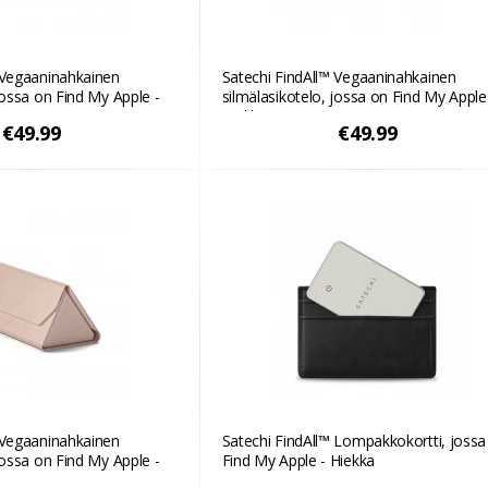
 Vegaaninahkainen
Satechi FindAll™ Vegaaninahkainen
jossa on Find My Apple -
silmälasikotelo, jossa on Find My Apple
Hiekka
€49.99
€49.99
 Vegaaninahkainen
Satechi FindAll™ Lompakkokortti, jossa
jossa on Find My Apple -
Find My Apple - Hiekka
punainen