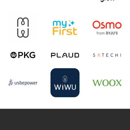
ouTube
Pinterest
Instagram
Palkintojen metsä