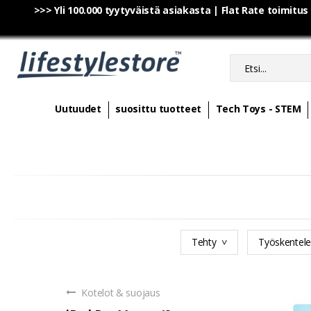
>>> Yli 100.000 tyytyväistä asiakasta | Flat Rate toimitus
Uutuudet
suosittu tuotteet
Tech Toys - STEM
Tehty
Työskentel
Kotelot & suojaus