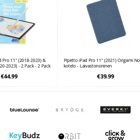
d Pro 11" (2018-2023) &
Pipetto iPad Pro 11" (2021) Origami No
020-2023) - 2 Pack - 2 Pack
kotelo - Laivastonsininen
€44.99
€39.99