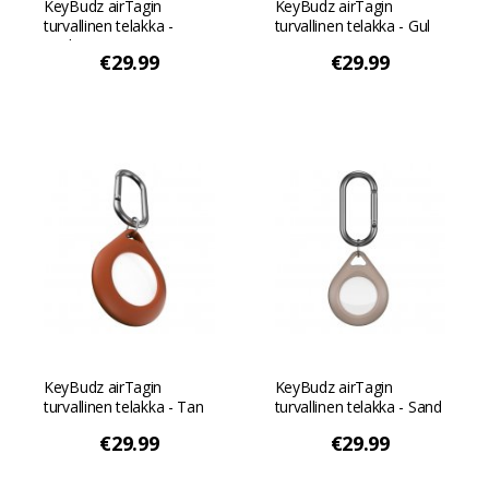
KeyBudz airTagin
KeyBudz airTagin
turvallinen telakka -
turvallinen telakka - Gul
Vaaleanpunainen
€29.99
€29.99
KeyBudz airTagin
KeyBudz airTagin
turvallinen telakka - Tan
turvallinen telakka - Sand
Beige
€29.99
€29.99