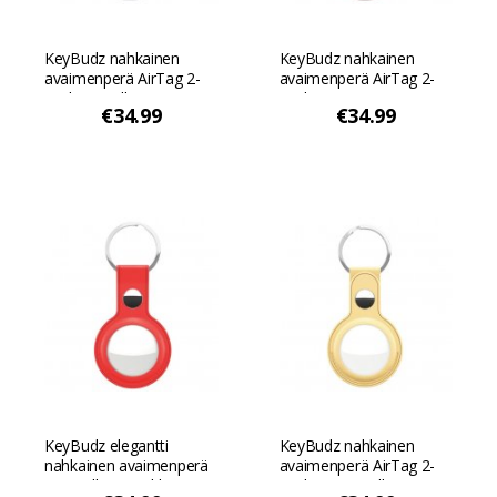
KeyBudz nahkainen
KeyBudz nahkainen
avaimenperä AirTag 2-
avaimenperä AirTag 2-
packiin - Valkoinen
packiin -
€34.99
€34.99
Vaaleanpunainen
vaaleanpunainen
KeyBudz elegantti
KeyBudz nahkainen
nahkainen avaimenperä
avaimenperä AirTag 2-
AirTagille - 2-pakkaus -
packiin - Pastellin