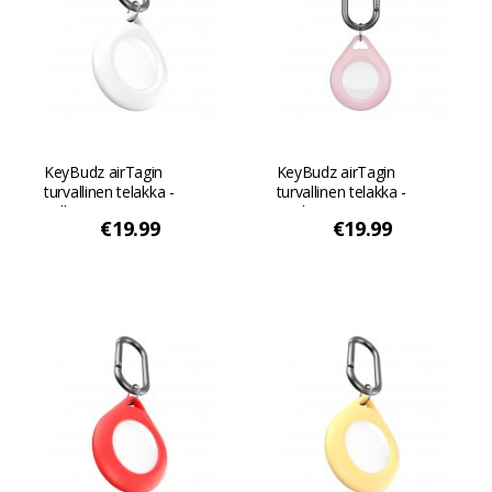
KeyBudz airTagin
KeyBudz airTagin
turvallinen telakka -
turvallinen telakka -
Valkoinen
Vaaleanpunainen
€19.99
€19.99