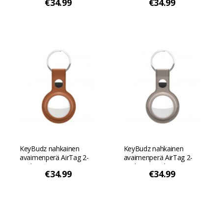
€34.99
€34.99
Punainen Punainen
keltainen Pastellin
keltainen
KeyBudz nahkainen
KeyBudz nahkainen
avaimenperä AirTag 2-
avaimenperä AirTag 2-
packiin - Tan
packiin - Sand Beige
€34.99
€34.99