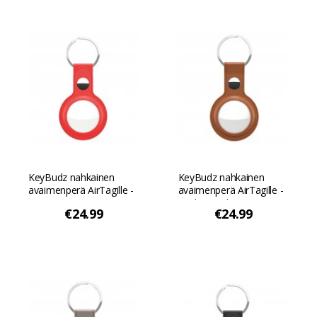
KeyBudz nahkainen
KeyBudz nahkainen
avaimenperä AirTagille -
avaimenperä AirTagille -
Punainen väri
Vaaleanruskea
€24.99
€24.99