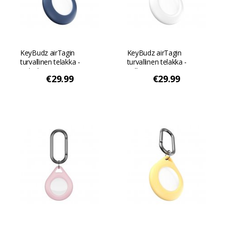
KeyBudz airTagin
KeyBudz airTagin
turvallinen telakka -
turvallinen telakka -
Koboltin sininen
Valkoinen
€29.99
€29.99