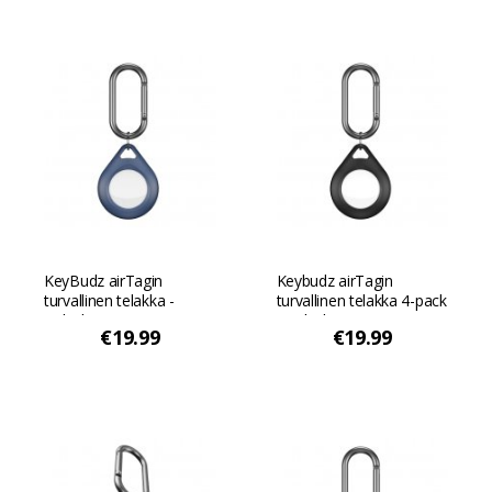
KeyBudz airTagin
Keybudz airTagin
turvallinen telakka -
turvallinen telakka 4-pack
Koboltin sininen
- Koboltinmusta
€19.99
€19.99