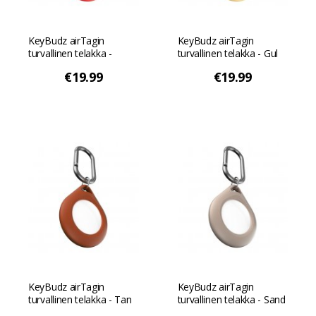
KeyBudz airTagin
KeyBudz airTagin
turvallinen telakka -
turvallinen telakka - Gul
Punainen väri
€19.99
€19.99
KeyBudz airTagin
KeyBudz airTagin
turvallinen telakka - Tan
turvallinen telakka - Sand
Beige