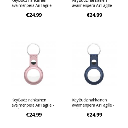
KeyBudz nahkainen
KeyBudz nahkainen
avaimenperä AirTagille -
avaimenperä AirTagille -
Musta
Valkoinen
€24.99
€24.99
KeyBudz nahkainen
KeyBudz nahkainen
avaimenperä AirTagille -
avaimenperä AirTagille -
Vaaleanpunainen
Koboltin sininen
€24.99
€24.99