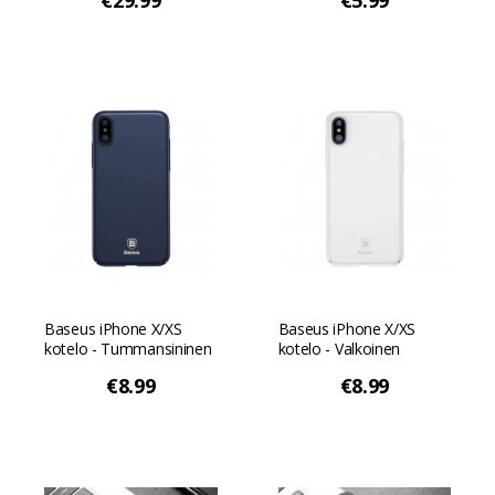
€29.99
€5.99
iPhone X/XS:lle -
Laivastonsininen
Baseus iPhone X/XS
Baseus iPhone X/XS
kotelo - Tummansininen
kotelo - Valkoinen
€8.99
€8.99