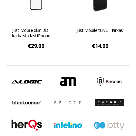
Just Mobile xkin 3D
Just Mobile tENC - Kirkas
karkaistu lasi iPhone
X/XS - irtotavarana
€29.99
€14.99