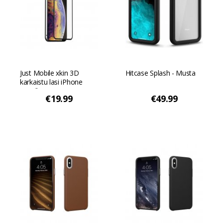
Just Mobile xkin 3D
Hitcase Splash - Musta
karkaistu lasi iPhone
X/XS:lle - Musta
€19.99
€49.99