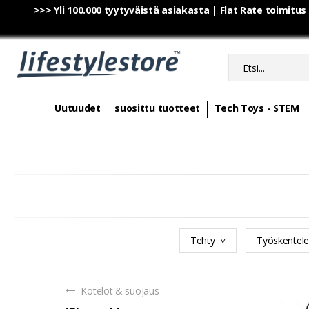
>>> Yli 100.000 tyytyväistä asiakasta | Flat Rate toimitus
Uutuudet
suosittu tuotteet
Tech Toys - STEM
Tehty
Työskentel
Kotelot & suojaus