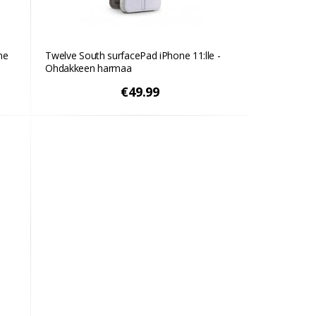
ne
Twelve South surfacePad iPhone 11:lle -
Ohdakkeen harmaa
€49.99