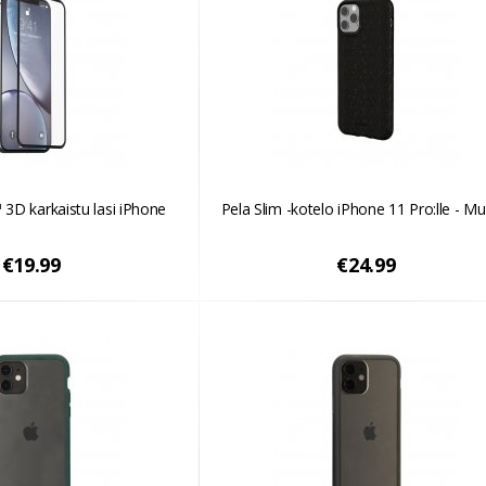
 3D karkaistu lasi iPhone
Pela Slim -kotelo iPhone 11 Pro:lle - M
€19.99
€24.99