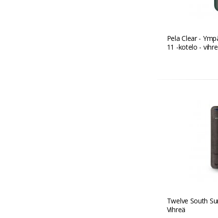
Pela Clear - Ymp
11 -kotelo - vihr
Twelve South Sur
Vihreä