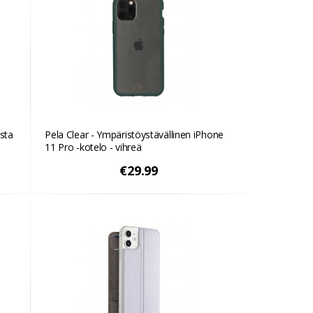
usta
Pela Clear - Ympäristöystävällinen iPhone
11 Pro -kotelo - vihreä
€29.99