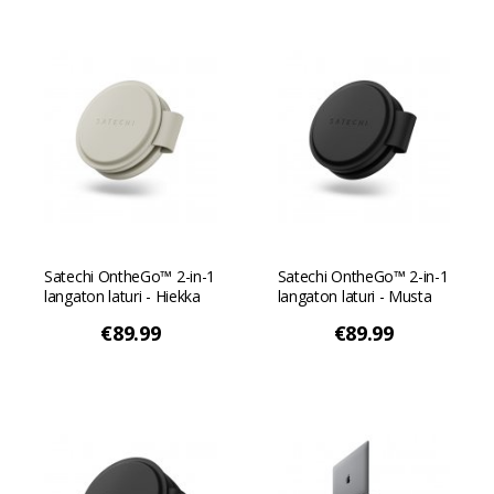
Satechi OntheGo™ 2-in-1
Satechi OntheGo™ 2-in-1
langaton laturi - Hiekka
langaton laturi - Musta
€89.99
€89.99