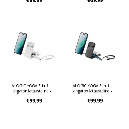
€89.99
€69.99
ALOGIC YOGA 3-in-1
ALOGIC YOGA 3-in-1
langaton latausteline -
langaton latausteline -
Valkoinen
Musta
€99.99
€99.99