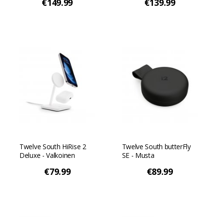
€149.99
€139.99
Twelve South HiRise 2
Twelve South butterFly
Deluxe - Valkoinen
SE - Musta
€79.99
€89.99