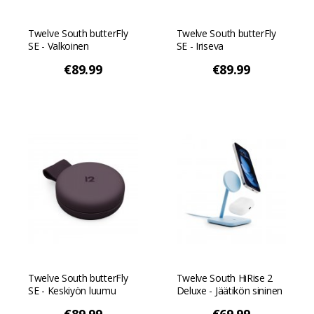
Twelve South butterFly
Twelve South butterFly
SE - Valkoinen
SE - Iriseva
€89.99
€89.99
Twelve South butterFly
Twelve South HiRise 2
SE - Keskiyön luumu
Deluxe - Jäätikön sininen