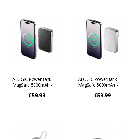
ALOGIC PowerBank
ALOGIC PowerBank
MagSafe 5000mAh -
MagSafe 5000mAh -
virtapankki - Musta
virtapankki - Valkoinen
€59.99
€59.99