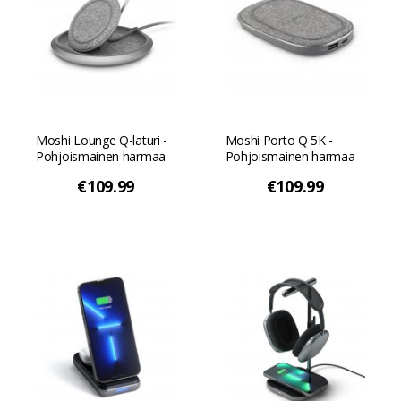
Moshi Lounge Q-laturi -
Moshi Porto Q 5K -
Pohjoismainen harmaa
Pohjoismainen harmaa
€109.99
€109.99