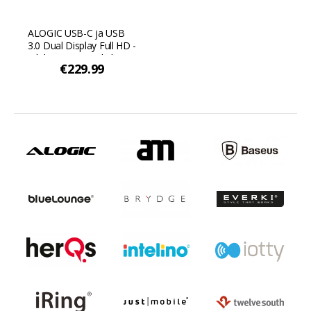
ALOGIC USB-C ja USB
3.0 Dual Display Full HD -
telakointiasema (kaksi
€229.99
näyttöä) - Musta