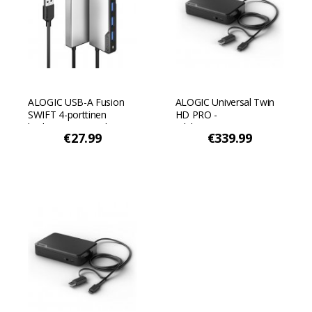
ALOGIC USB-A Fusion
ALOGIC Universal Twin
SWIFT 4-porttinen
HD PRO -
keskittin - Avaruuden
telakointiasema - Musta
€27.99
€339.99
harmaa