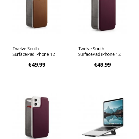
Twelve South
Twelve South
SurfacePad iPhone 12
SurfacePad iPhone 12
Pro Maxille - konjakki
Pro Maxille - Luumu
€49.99
€49.99