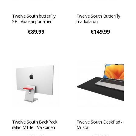
Twelve South butterFly
Twelve South ButterFly
SE - Vaaleanpunainen
matkalaturi
€89.99
€149.99
Twelve South BackPack
Twelve South DeskPad -
iMac M1:lle - Valkoinen
Musta