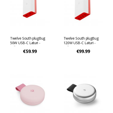
Twelve South plugBug
Twelve South plugBug
50W USB-C Laturi -
120W USB-C Laturi -
Valkoinen
Valkoinen
€59.99
€99.99