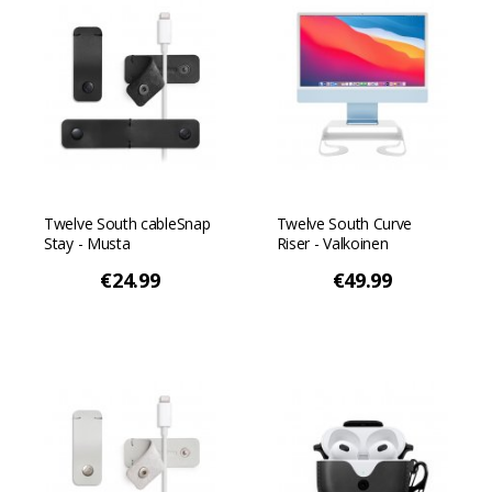
Twelve South cableSnap
Twelve South Curve
Stay - Musta
Riser - Valkoinen
€24.99
€49.99