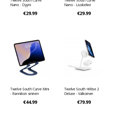
Twelve South Curve
Twelve South Curve
Nano - Dyyni
Nano - Liuskekivi
€29.99
€29.99
Twelve South Curve Mini
Twelve South HiRise 2
- Rannikon sininen
Deluxe - Valkoinen
€44.99
€79.99