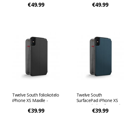
€49.99
€49.99
Twelve South foliokotelo
Twelve South
iPhone XS Maxille -
SurfacePad iPhone XS
Musta
Max -puhelimelle - Teal
€39.99
€39.99