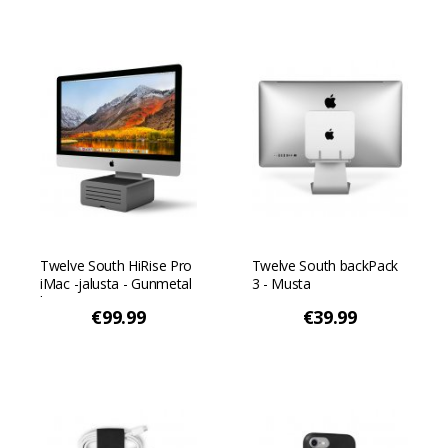
Twelve South HiRise Pro
Twelve South backPack
iMac -jalusta - Gunmetal
3 - Musta
harmaa
€99.99
€39.99