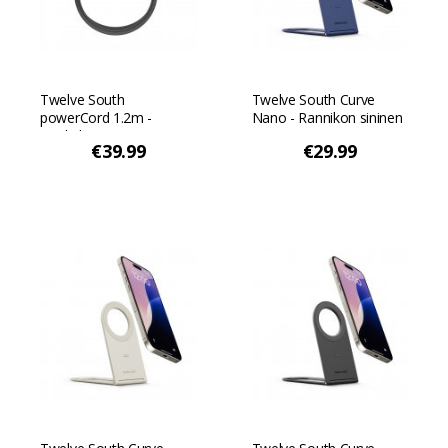
Twelve South
Twelve South Curve
powerCord 1.2m -
Nano - Rannikon sininen
Liuskekivi
€39.99
€29.99