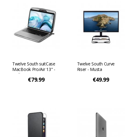
Twelve South suitCase
Twelve South Curve
MacBook Pro/Air 13" -
Riser - Musta
malliin - Harmaa
€79.99
€49.99