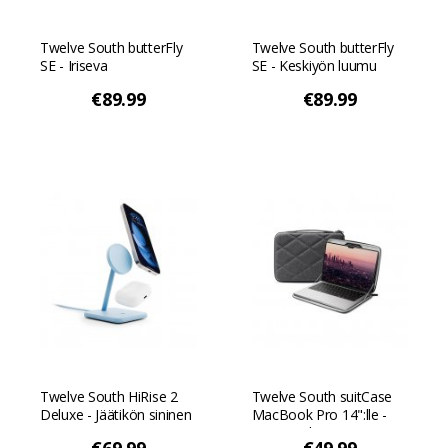
Twelve South butterFly
Twelve South butterFly
SE - Iriseva
SE - Keskiyön luumu
€89.99
€89.99
Twelve South HiRise 2
Twelve South suitCase
Deluxe - Jäätikön sininen
MacBook Pro 14":lle -
Tummanharmaa