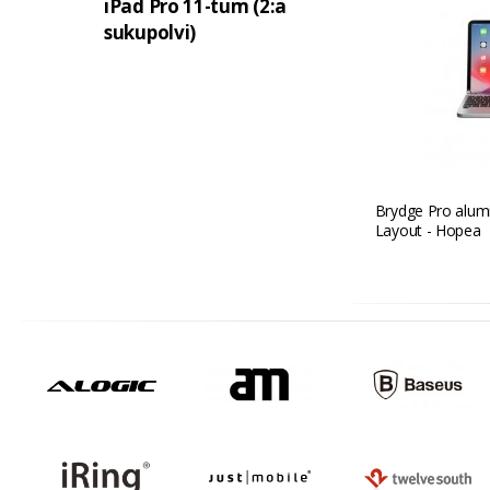
iPad Pro 11-tum (2:a
sukupolvi)
Brydge Pro alumi
Layout - Hopea