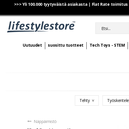
>>> Yli 100.000 tyytyväistä asiakasta | Flat Rate toimitus
Uutuudet
suosittu tuotteet
Tech Toys - STEM
Tehty
Työskentel
Näppäimistö