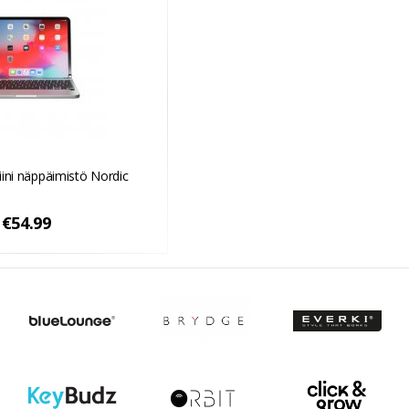
ini näppäimistö Nordic
€54.99