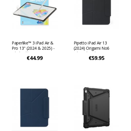
Paperlike™ 3 iPad Air &
Pipetto iPad Air 13
Pro 13" (2024 & 2025) -
(2024) Origami No6
2 kpl pakkaus
jalusta kotelo - Musta
€44.99
€59.95