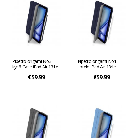
Pipetto origami No3
Pipetto origami No1
kynä Case iPad Air 13:lle
kotelo iPad Air 13:lle
- Tummansininen
(2024) - Tummansininen
€59.99
€59.99