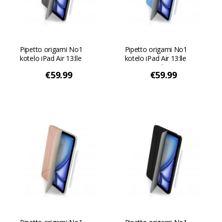
Pipetto origami No1
Pipetto origami No1
kotelo iPad Air 13:lle
kotelo iPad Air 13:lle
(2024) - Harmaa
(2024) - Vaaleansininen
€59.99
€59.99