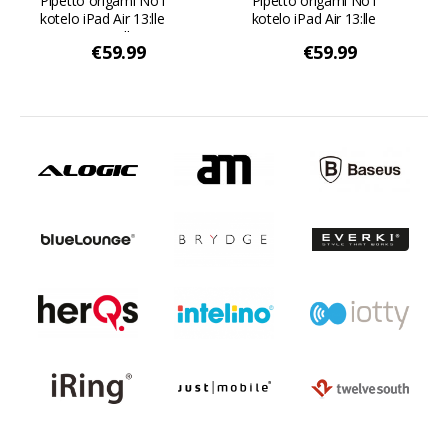
Pipetto origami No1
Pipetto origami No1
kotelo iPad Air 13:lle
kotelo iPad Air 13:lle
(2024) - Metallinen
(2024) - Musta
€59.99
€59.99
vaaleanpunainen