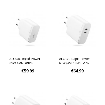
ALOGIC Rapid Power
ALOGIC Rapid Power
65W GaN-laturi -
63W (45+18W) GaN-
Valkoinen
laturi - Valkoinen
€59.99
€64.99