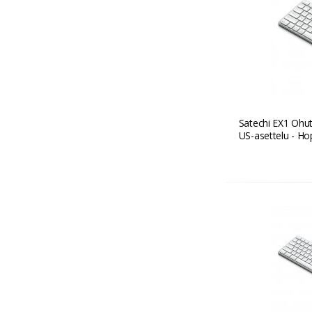
Satechi EX1 Ohut
US-asettelu - H