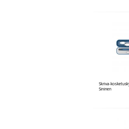
Skriva-kosketusk
Sininen