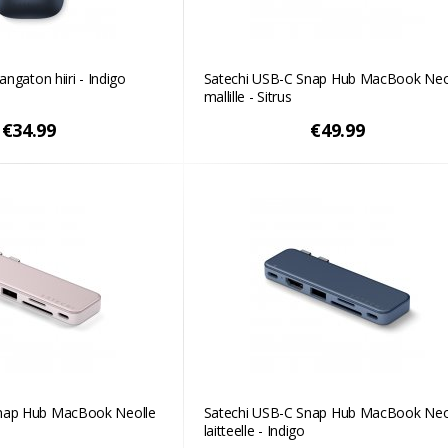
angaton hiiri - Indigo
Satechi USB-C Snap Hub MacBook Neo
mallille - Sitrus
€34.99
€49.99
Snap Hub MacBook Neolle
Satechi USB-C Snap Hub MacBook Neo
laitteelle - Indigo