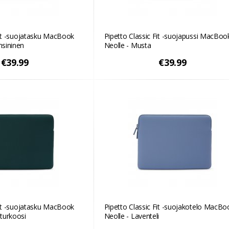
Fit -suojatasku MacBook
Pipetto Classic Fit -suojapussi MacBoo
sininen
Neolle - Musta
€39.99
€39.99
Fit -suojatasku MacBook
Pipetto Classic Fit -suojakotelo MacBo
turkoosi
Neolle - Laventeli