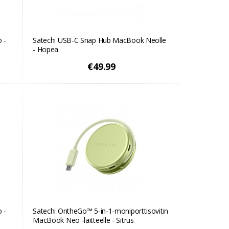
 -
Satechi USB-C Snap Hub MacBook Neolle
- Hopea
€49.99
 -
Satechi OntheGo™ 5-in-1-moniporttisovitin
MacBook Neo -laitteelle - Sitrus