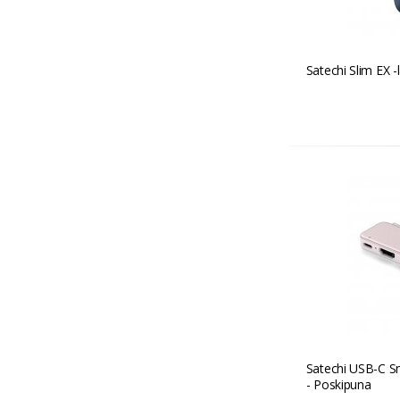
Satechi Slim EX -l
Satechi USB-C 
- Poskipuna