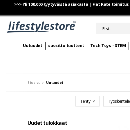
>>> Yli 100.000 tyytyväistä asiakasta | Flat Rate toimitus
Uutuudet
suosittu tuotteet
Tech Toys - STEM
Etusivu
Uutuudet
Tehty
Työskentel
Uudet tulokkaat