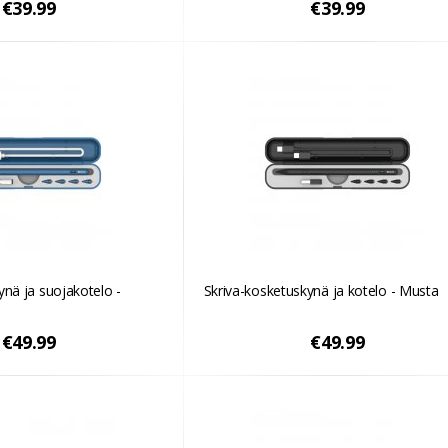
€39.99
€39.99
ynä ja suojakotelo -
Skriva-kosketuskynä ja kotelo - Musta
€49.99
€49.99