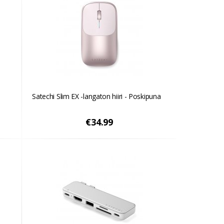
Satechi Slim EX -langaton hiiri - Poskipuna
€34.99