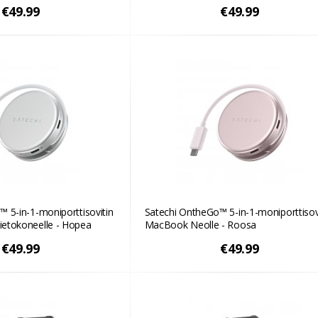
€49.99
€49.99
 5-in-1-moniporttisovitin
Satechi OntheGo™ 5-in-1-moniporttisov
etokoneelle - Hopea
MacBook Neolle - Roosa
€49.99
€49.99