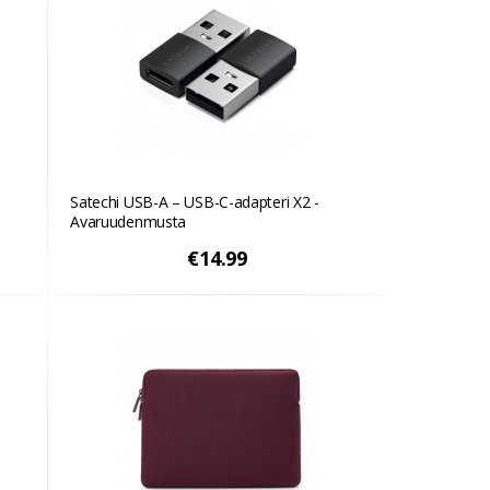
Satechi USB-A – USB-C-adapteri X2 -
Avaruudenmusta
€14.99