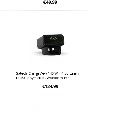
€49.99
Satechi ChargeView 140 W:n 4-porttinen
USB-C-pöytälaturi - avaruusmusta
€124.99