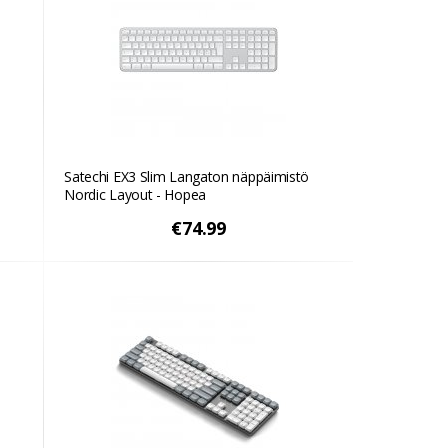
ö
Satechi EX3 Slim Langaton näppäimistö
Nordic Layout - Hopea
€74.99