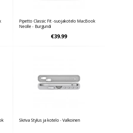
k
Pipetto Classic Fit -suojakotelo MacBook
Neolle - Burgundi
€39.99
ok
Skriva Stylus ja kotelo - Valkoinen