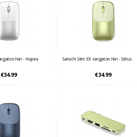
angaton hiiri - Hopea
Satechi Slim EX -langaton hiiri - Sitrus
€34.99
€34.99