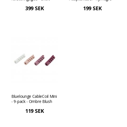
399 SEK
199 SEK
Bluelounge CableCoil Mini
- 9-pack - Ombre Blush
119 SEK