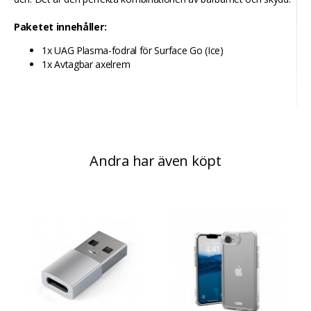
Paketet innehåller:
1x UAG Plasma-fodral för Surface Go (Ice)
1x Avtagbar axelrem
Andra har även köpt