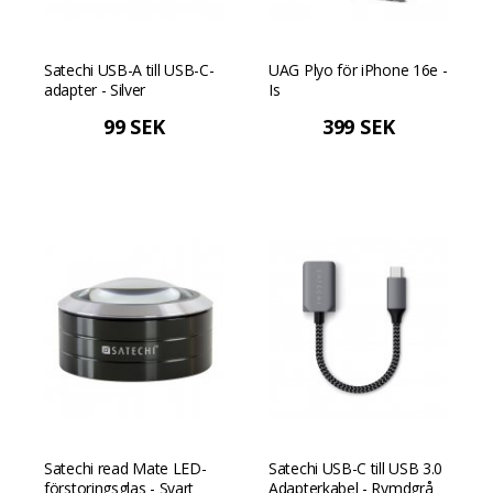
Satechi USB-A till USB-C-
UAG Plyo för iPhone 16e -
adapter - Silver
Is
99 SEK
399 SEK
Satechi read Mate LED-
Satechi USB-C till USB 3.0
förstoringsglas - Svart
Adapterkabel - Rymdgrå