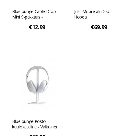
Bluelounge Cable Drop
Just Mobile aluDisc -
Mini 9-pakkaus -
Hopea
Valkoinen
€12.99
€69.99
Bluelounge Posto
kuuloketeline - Valkoinen