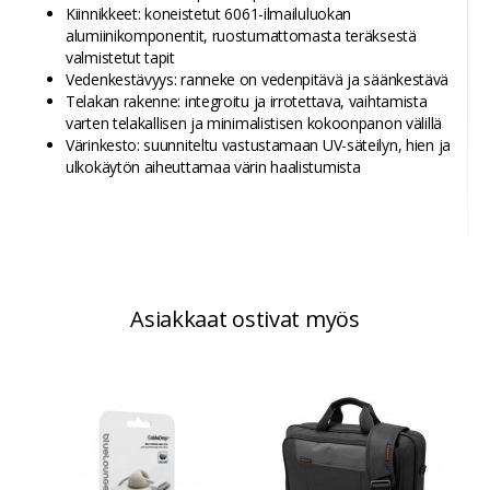
Kiinnikkeet: koneistetut 6061-ilmailuluokan
alumiinikomponentit, ruostumattomasta teräksestä
valmistetut tapit
Vedenkestävyys: ranneke on vedenpitävä ja säänkestävä
Telakan rakenne: integroitu ja irrotettava, vaihtamista
varten telakallisen ja minimalistisen kokoonpanon välillä
Värinkesto: suunniteltu vastustamaan UV-säteilyn, hien ja
ulkokäytön aiheuttamaa värin haalistumista
Asiakkaat ostivat myös