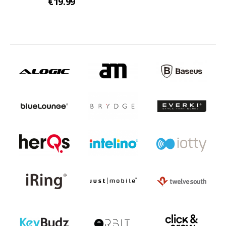
€19.99