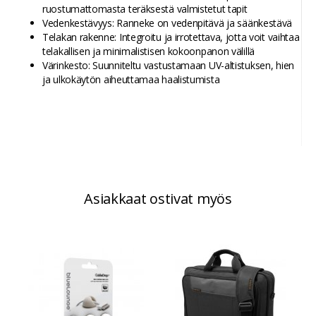
ruostumattomasta teräksestä valmistetut tapit
Vedenkestävyys: Ranneke on vedenpitävä ja säänkestävä
Telakan rakenne: Integroitu ja irrotettava, jotta voit vaihtaa
telakallisen ja minimalistisen kokoonpanon välillä
Värinkesto: Suunniteltu vastustamaan UV-altistuksen, hien
ja ulkokäytön aiheuttamaa haalistumista
Asiakkaat ostivat myös