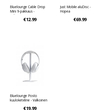
Bluelounge Cable Drop
Just Mobile aluDisc -
Mini 9-pakkaus -
Hopea
Valkoinen
€12.99
€69.99
Bluelounge Posto
kuuloketeline - Valkoinen
€19.99