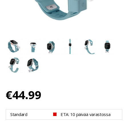
€44.99
Standard
ETA: 10 päivää varastossa