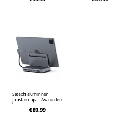
Satechi alumiininen
jalustan napa - Avaruuden
harmaa
€89.99